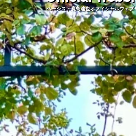
ベーシスト鹿島達也オフィシャルウェブ
ベーシスト鹿島達也オフィシャルウェブ